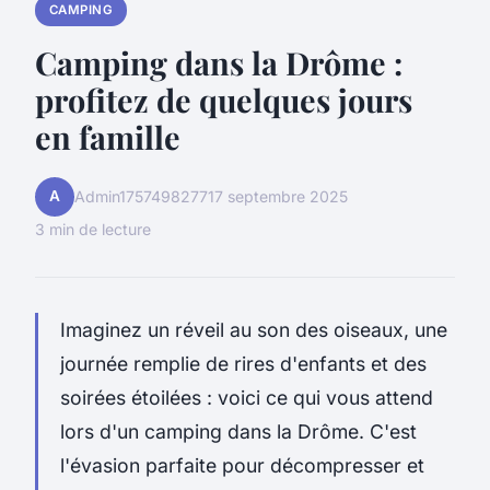
CAMPING
Camping dans la Drôme :
profitez de quelques jours
en famille
A
Admin1757498277
17 septembre 2025
3 min de lecture
Imaginez un réveil au son des oiseaux, une
journée remplie de rires d'enfants et des
soirées étoilées : voici ce qui vous attend
lors d'un camping dans la Drôme. C'est
l'évasion parfaite pour décompresser et