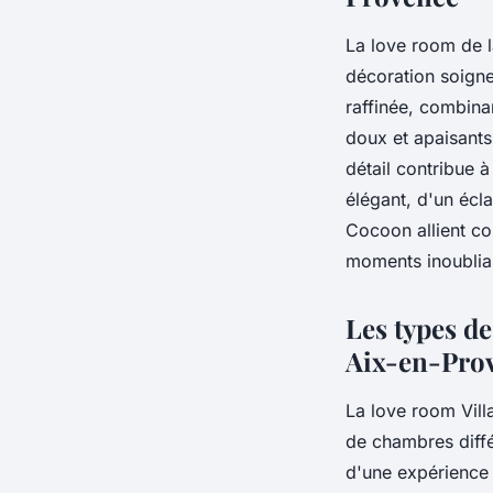
La love room de l
décoration soign
raffinée, combin
doux et apaisant
détail contribue à
élégant, d'un écla
Cocoon allient con
moments inoublia
Les types d
Aix-en-Pro
La love room Vill
de chambres diffé
d'une expérience 