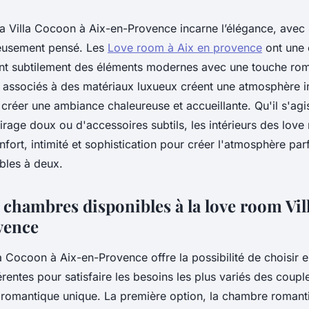
a Villa Cocoon à Aix-en-Provence incarne l’élégance, avec 
eusement pensé. Les
Love room à Aix en provence
ont une 
ant subtilement des éléments modernes avec une touche rom
s associés à des matériaux luxueux créent une atmosphère 
 créer une ambiance chaleureuse et accueillante. Qu'il s'agi
irage doux ou d'accessoires subtils, les intérieurs des love 
fort, intimité et sophistication pour créer l'atmosphère par
bles à deux.
e chambres disponibles à la love room Vi
vence
a Cocoon à Aix-en-Provence offre la possibilité de choisir 
rentes pour satisfaire les besoins les plus variés des coupl
romantique unique. La première option, la chambre romanti