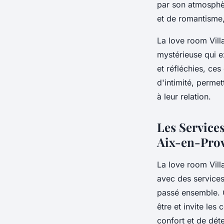
par son atmosphèr
et de romantisme,
La love room Vil
mystérieuse qui e
et réfléchies, ce
d'intimité, permet
à leur relation.
Les Services
Aix-en-Pro
La love room Vil
avec des service
passé ensemble. C
être et invite les
confort et de dét