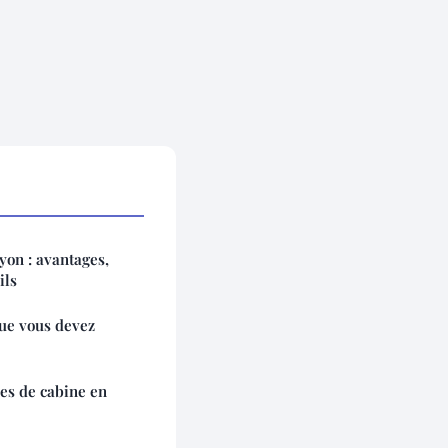
lyon : avantages,
ils
que vous devez
pes de cabine en