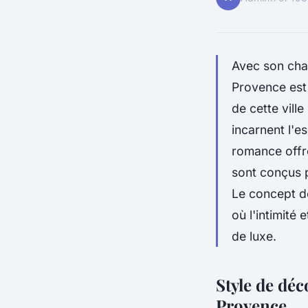
Avec son cha
Provence est
de cette vill
incarnent l'e
romance offr
sont conçus p
Le concept d
où l'intimité
de luxe.
Style de déc
Provence