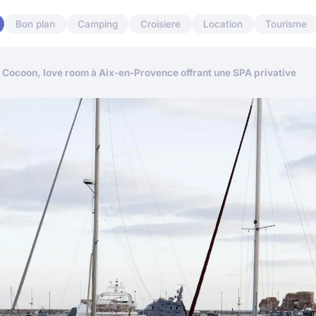
Bon plan
Camping
Croisiere
Location
Tourisme
lla Cocoon, love room à Aix-en-Provence offrant une SPA privative