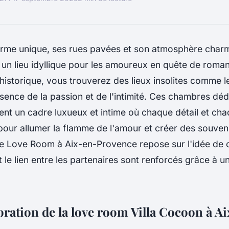
rme unique, ses rues pavées et son atmosphère charm
 un lieu idyllique pour les amoureux en quête de roma
e historique, vous trouverez des lieux insolites comme 
ssence de la passion et de l'intimité. Ces chambres déd
ent un cadre luxueux et intime où chaque détail et c
our allumer la flamme de l'amour et créer des souveni
e Love Room à Aix-en-Provence repose sur l'idée de 
 et le lien entre les partenaires sont renforcés grâce à
oration de la love room Villa Cocoon à A