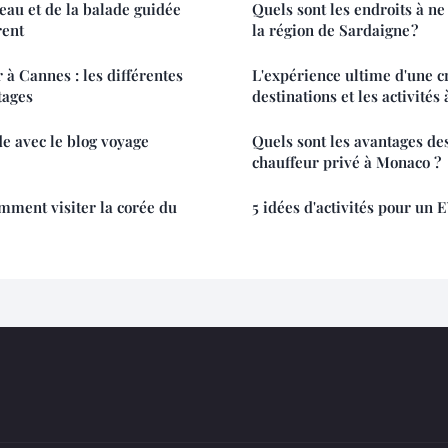
'eau et de la balade guidée
Quels sont les endroits à n
rent
la région de Sardaigne ?
r à Cannes : les différentes
L'expérience ultime d'une cr
tages
destinations et les activités
e avec le blog voyage
Quels sont les avantages des
chauffeur privé à Monaco ?
omment visiter la corée du
5 idées d'activités pour un 