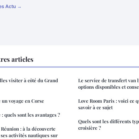
les Actu →
res articles
les visiter à côté du Grand
Le service de transfert van 
options disponibles et conse
e un voyage en Corse
Love Room Paris : voici ce 
savoir à ce sujet
: quels sont les avantages ?
Quels sont les différents ty
croisière ?
a Réunion : à la découverte
 ses activités nautiques sur