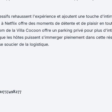
sifs rehaussent l'expérience et ajoutent une touche d'intimit
à Netflix offre des moments de détente et de plaisir en tout
om de la Villa Cocoon offre un parking privé pour plus d'int
ue les hôtes puissent s'immerger pleinement dans cette ré
e soucier de la logistique.
1757498277