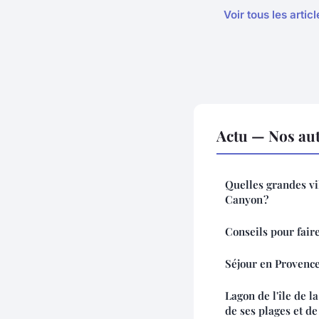
Voir tous les artic
Actu — Nos aut
Quelles grandes vil
Canyon ?
Conseils pour fair
Séjour en Provence 
Lagon de l'île de l
de ses plages et de