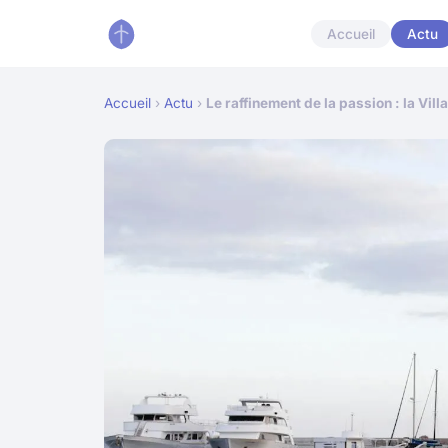
Accueil
Actu
Accueil
›
Actu
›
Le raffinement de la passion : la Vi