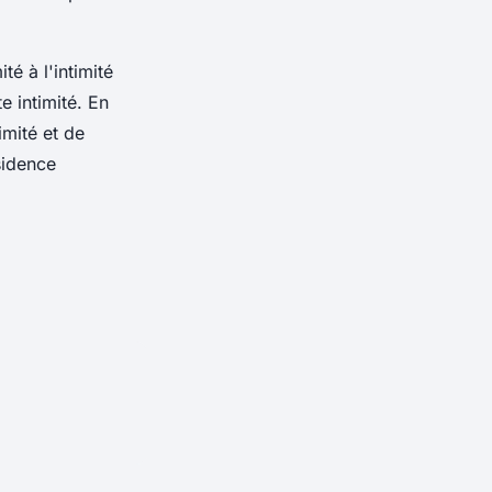
é à l'intimité
e intimité. En
imité et de
sidence