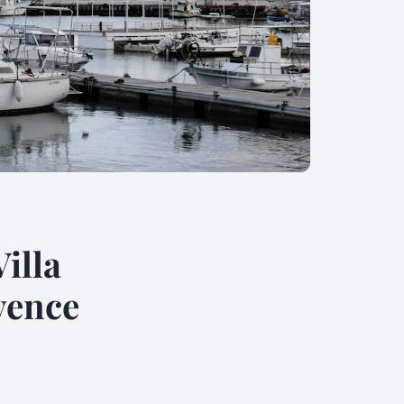
Villa
vence