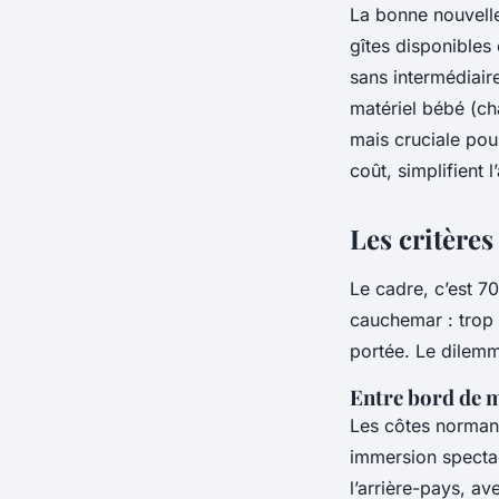
La bonne nouvelle
gîtes disponibles
sans intermédiaire
matériel bébé (ch
mais cruciale pou
coût, simplifient 
Les critère
Le cadre, c’est 7
cauchemar : trop 
portée. Le dilem
Entre bord de 
Les côtes normande
immersion spectac
l’arrière-pays, av