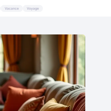
Vacance
Voyage