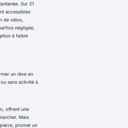
tantanée. Sur 21
nt accessibles
on de vélos,
arfois négligée,
tion à faible
rmer un rêve en
ou sans activité à
n, offrent une
 marcher. Mais
 pierre, promet un