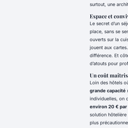
surtout, une arch
Espace et convi
Le secret d’un sé
place, sans se se
ouverts sur la cui
jouent aux cartes.
différence. Et côt
d’atouts pour pro
Un coût maîtris
Loin des hôtels o
grande capacité
r
individuelles, on
environ 20 € par 
solution hôtelière
plus précautionne