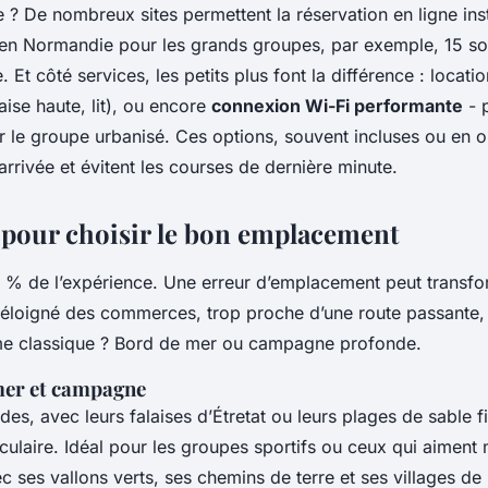
 ? De nombreux sites permettent la réservation en ligne ins
 en Normandie pour les grands groupes, par exemple, 15 so
. Et côté services, les petits plus font la différence : locati
aise haute, lit), ou encore
connexion Wi-Fi performante
- p
r le groupe urbanisé. Ces options, souvent incluses ou en op
l’arrivée et évitent les courses de dernière minute.
s pour choisir le bon emplacement
0 % de l’expérience. Une erreur d’emplacement peut transfo
éloigné des commerces, trop proche d’une route passante, 
me classique ? Bord de mer ou campagne profonde.
mer et campagne
s, avec leurs falaises d’Étretat ou leurs plages de sable fi
ulaire. Idéal pour les groupes sportifs ou ceux qui aiment
ec ses vallons verts, ses chemins de terre et ses villages de