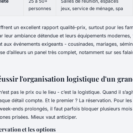
iété
25 à 50+
Salles de réunion, espaces
personnes
jeux, service de ménage, spa
ffrent un excellent rapport qualité-prix, surtout pour les fam
par leur ambiance détendue et leurs équipements modernes, 
t aux événements exigeants - cousinades, mariages, sémina
 d’ailleurs un panel très complet, notamment sur ses fala
ssir l'organisation logistique d'un gra
n’est pas le prix ou le lieu - c’est la logistique. Quand il s’a
que détail compte. Et le premier ? La réservation. Pour les
week-ends prolongés, il faut parfois bloquer plusieurs mois 
ones prisées. Mieux vaut anticiper.
ervation et les options