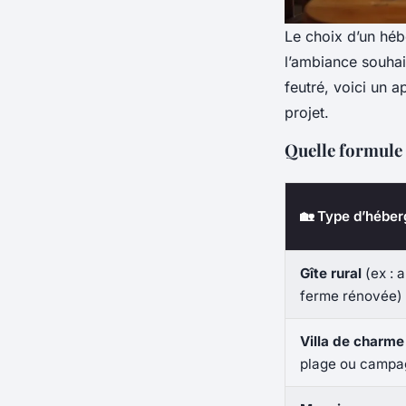
Le choix d’un hé
l’ambiance souhai
feutré, voici un 
projet.
Quelle formule
🏡 Type d’hébe
Gîte rural
(ex : 
ferme rénovée)
Villa de charme
plage ou campa