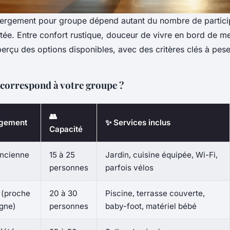
bergement pour groupe dépend autant du nombre de partici
tée. Entre confort rustique, douceur de vivre en bord de m
aperçu des options disponibles, avec des critères clés à pese
 correspond à votre groupe ?
👥
rgement
✨ Services inclus
Capacité
ancienne
15 à 25
Jardin, cuisine équipée, Wi-Fi,
personnes
parfois vélos
(proche
20 à 30
Piscine, terrasse couverte,
gne)
personnes
baby-foot, matériel bébé