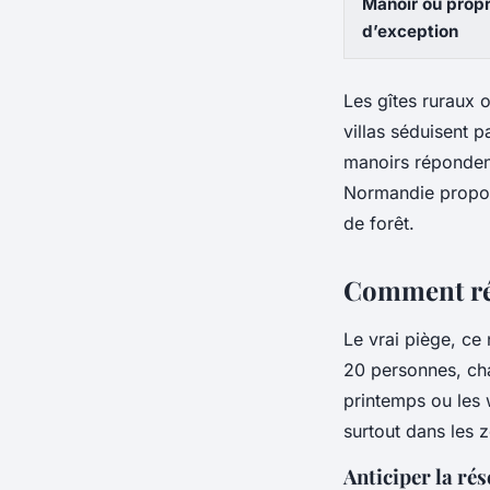
Manoir ou propr
d’exception
Les gîtes ruraux o
villas séduisent 
manoirs réponden
Normandie propose
de forêt.
Comment réu
Le vrai piège, ce 
20 personnes, cha
printemps ou les 
surtout dans les z
Anticiper la rés